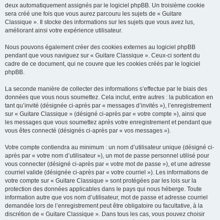
deux automatiquement assignés par le logiciel phpBB. Un troisième cookie
sera créé une fois que vous aurez parcouru les sujets de « Guitare
Classique ». Il stocke des informations sur les sujets que vous avez lus,
améliorant ainsi votre expérience utilisateur.
Nous pouvons également créer des cookies externes au logiciel phpBB
pendant que vous naviguez sur « Guitare Classique ». Ceux-ci sortent du
cadre de ce document, qui ne couvre que les cookies créés par le logiciel
phpBB.
La seconde manière de collecter des informations s’effectue par le biais des
données que vous nous soumettez. Cela inclut, entre autres : la publication en
tant qu’invité (désignée ci-après par « messages d’invités »), l’enregistrement
sur « Guitare Classique » (désigné ci-après par « votre compte »), ainsi que
les messages que vous soumettez après votre enregistrement et pendant que
vous êtes connecté (désignés ci-après par « vos messages »).
Votre compte contiendra au minimum : un nom d’utilisateur unique (désigné ci-
après par « votre nom d’utilisateur »), un mot de passe personnel utilisé pour
vous connecter (désigné ci-après par « votre mot de passe »), et une adresse
courriel valide (désignée ci-après par « votre courriel »). Les informations de
votre compte sur « Guitare Classique » sont protégées par les lois sur la
protection des données applicables dans le pays qui nous héberge. Toute
information autre que vos nom d’utilisateur, mot de passe et adresse courriel
demandée lors de l’enregistrement peut être obligatoire ou facultative, à la
discrétion de « Guitare Classique ». Dans tous les cas, vous pouvez choisir