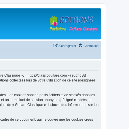
S’enregistrer
Connexion
are Classique », « https://classicguitare.com ») et phpBB
ions collectées lors de votre utilisation de ce site (désignées
s. Les cookies sont de petits fichiers texte stockés dans les
») et un identifiant de session anonyme (désigné ci-après par
ets de « Guitare Classique ». Il stocke des informations sur les
 cadre de ce document, qui ne couvre que les cookies créés