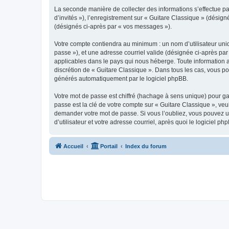
La seconde manière de collecter des informations s’effectue par
d’invités »), l’enregistrement sur « Guitare Classique » (dési
(désignés ci-après par « vos messages »).
Votre compte contiendra au minimum : un nom d’utilisateur uniq
passe »), et une adresse courriel valide (désignée ci-après par
applicables dans le pays qui nous héberge. Toute information au
discrétion de « Guitare Classique ». Dans tous les cas, vous p
générés automatiquement par le logiciel phpBB.
Votre mot de passe est chiffré (hachage à sens unique) pour ga
passe est la clé de votre compte sur « Guitare Classique », veu
demander votre mot de passe. Si vous l’oubliez, vous pouvez ut
d’utilisateur et votre adresse courriel, après quoi le logicie
Accueil
Portail
Index du forum