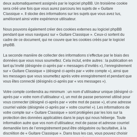
deux automatiquement assignés par le logiciel phpBB. Un troisième cookie
sera créé une fois que vous aurez parcouru les sujets de « Guitare
Classique ». Il stocke des informations sur les sujets que vous avez lus,
améliorant ainsi votre expérience utilisateur.
Nous pouvons également créer des cookies externes au logiciel phpBB
pendant que vous naviguez sur « Guitare Classique ». Ceux-ci sortent du
cadre de ce document, qui ne couvre que les cookies créés par le logiciel
phpBB.
La seconde manière de collecter des informations s’effectue par le biais des
données que vous nous soumettez. Cela inclut, entre autres : la publication en
tant qu’invité (désignée ci-après par « messages d’invités »), l’enregistrement
sur « Guitare Classique » (désigné ci-après par « votre compte »), ainsi que
les messages que vous soumettez après votre enregistrement et pendant que
vous êtes connecté (désignés ci-après par « vos messages »).
Votre compte contiendra au minimum : un nom d’utilisateur unique (désigné ci-
après par « votre nom d’utilisateur »), un mot de passe personnel utilisé pour
vous connecter (désigné ci-après par « votre mot de passe »), et une adresse
courriel valide (désignée ci-après par « votre courriel »). Les informations de
votre compte sur « Guitare Classique » sont protégées par les lois sur la
protection des données applicables dans le pays qui nous héberge. Toute
information autre que vos nom d’utilisateur, mot de passe et adresse courriel
demandée lors de l’enregistrement peut être obligatoire ou facultative, à la
discrétion de « Guitare Classique ». Dans tous les cas, vous pouvez choisir