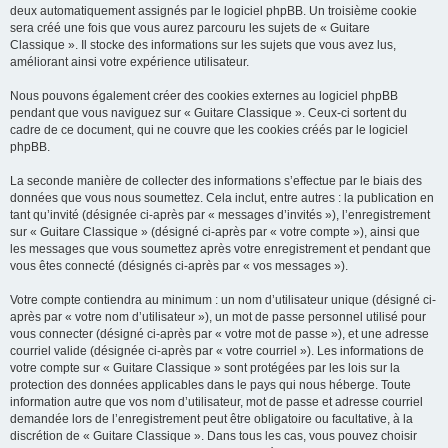
deux automatiquement assignés par le logiciel phpBB. Un troisième cookie
sera créé une fois que vous aurez parcouru les sujets de « Guitare
Classique ». Il stocke des informations sur les sujets que vous avez lus,
améliorant ainsi votre expérience utilisateur.
Nous pouvons également créer des cookies externes au logiciel phpBB
pendant que vous naviguez sur « Guitare Classique ». Ceux-ci sortent du
cadre de ce document, qui ne couvre que les cookies créés par le logiciel
phpBB.
La seconde manière de collecter des informations s’effectue par le biais des
données que vous nous soumettez. Cela inclut, entre autres : la publication en
tant qu’invité (désignée ci-après par « messages d’invités »), l’enregistrement
sur « Guitare Classique » (désigné ci-après par « votre compte »), ainsi que
les messages que vous soumettez après votre enregistrement et pendant que
vous êtes connecté (désignés ci-après par « vos messages »).
Votre compte contiendra au minimum : un nom d’utilisateur unique (désigné ci-
après par « votre nom d’utilisateur »), un mot de passe personnel utilisé pour
vous connecter (désigné ci-après par « votre mot de passe »), et une adresse
courriel valide (désignée ci-après par « votre courriel »). Les informations de
votre compte sur « Guitare Classique » sont protégées par les lois sur la
protection des données applicables dans le pays qui nous héberge. Toute
information autre que vos nom d’utilisateur, mot de passe et adresse courriel
demandée lors de l’enregistrement peut être obligatoire ou facultative, à la
discrétion de « Guitare Classique ». Dans tous les cas, vous pouvez choisir