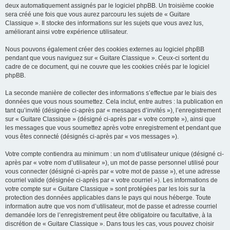
deux automatiquement assignés par le logiciel phpBB. Un troisième cookie
sera créé une fois que vous aurez parcouru les sujets de « Guitare
Classique ». Il stocke des informations sur les sujets que vous avez lus,
améliorant ainsi votre expérience utilisateur.
Nous pouvons également créer des cookies externes au logiciel phpBB
pendant que vous naviguez sur « Guitare Classique ». Ceux-ci sortent du
cadre de ce document, qui ne couvre que les cookies créés par le logiciel
phpBB.
La seconde manière de collecter des informations s’effectue par le biais des
données que vous nous soumettez. Cela inclut, entre autres : la publication en
tant qu’invité (désignée ci-après par « messages d’invités »), l’enregistrement
sur « Guitare Classique » (désigné ci-après par « votre compte »), ainsi que
les messages que vous soumettez après votre enregistrement et pendant que
vous êtes connecté (désignés ci-après par « vos messages »).
Votre compte contiendra au minimum : un nom d’utilisateur unique (désigné ci-
après par « votre nom d’utilisateur »), un mot de passe personnel utilisé pour
vous connecter (désigné ci-après par « votre mot de passe »), et une adresse
courriel valide (désignée ci-après par « votre courriel »). Les informations de
votre compte sur « Guitare Classique » sont protégées par les lois sur la
protection des données applicables dans le pays qui nous héberge. Toute
information autre que vos nom d’utilisateur, mot de passe et adresse courriel
demandée lors de l’enregistrement peut être obligatoire ou facultative, à la
discrétion de « Guitare Classique ». Dans tous les cas, vous pouvez choisir