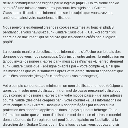
deux automatiquement assignés par le logiciel phpBB. Un troisième cookie
sera créé une fois que vous aurez parcouru les sujets de « Guitare
Classique ». Il stocke des informations sur les sujets que vous avez lus,
améliorant ainsi votre expérience utilisateur.
Nous pouvons également créer des cookies externes au logiciel phpBB
pendant que vous naviguez sur « Guitare Classique ». Ceux-ci sortent du
cadre de ce document, qui ne couvre que les cookies créés par le logiciel
phpBB.
La seconde manière de collecter des informations s’effectue par le biais des
données que vous nous soumettez. Cela inclut, entre autres : la publication en
tant qu’invité (désignée ci-après par « messages d’invités »), l’enregistrement
sur « Guitare Classique » (désigné ci-après par « votre compte »), ainsi que
les messages que vous soumettez après votre enregistrement et pendant que
vous êtes connecté (désignés ci-après par « vos messages »).
Votre compte contiendra au minimum : un nom d’utilisateur unique (désigné ci-
après par « votre nom d’utilisateur »), un mot de passe personnel utilisé pour
vous connecter (désigné ci-après par « votre mot de passe »), et une adresse
courriel valide (désignée ci-après par « votre courriel »). Les informations de
votre compte sur « Guitare Classique » sont protégées par les lois sur la
protection des données applicables dans le pays qui nous héberge. Toute
information autre que vos nom d’utilisateur, mot de passe et adresse courriel
demandée lors de l’enregistrement peut être obligatoire ou facultative, à la
discrétion de « Guitare Classique ». Dans tous les cas, vous pouvez choisir