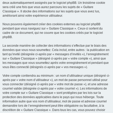
deux automatiquement assignés par le logiciel phpBB. Un troisième cookie
sera créé une fois que vous aurez parcouru les sujets de « Guitare
Classique ». Il stocke des informations sur les sujets que vous avez lus,
améliorant ainsi votre expérience utilisateur.
Nous pouvons également créer des cookies externes au logiciel phpBB
pendant que vous naviguez sur « Guitare Classique ». Ceux-ci sortent du
cadre de ce document, qui ne couvre que les cookies créés par le logiciel
phpBB.
La seconde manière de collecter des informations s’effectue par le biais des
données que vous nous soumettez. Cela inclut, entre autres : la publication en
tant qu’invité (désignée ci-après par « messages d’invités »), l’enregistrement
sur « Guitare Classique » (désigné ci-après par « votre compte »), ainsi que
les messages que vous soumettez après votre enregistrement et pendant que
vous êtes connecté (désignés ci-après par « vos messages »).
Votre compte contiendra au minimum : un nom d’utilisateur unique (désigné ci-
après par « votre nom d’utilisateur »), un mot de passe personnel utilisé pour
vous connecter (désigné ci-après par « votre mot de passe »), et une adresse
courriel valide (désignée ci-après par « votre courriel »). Les informations de
votre compte sur « Guitare Classique » sont protégées par les lois sur la
protection des données applicables dans le pays qui nous héberge. Toute
information autre que vos nom d’utilisateur, mot de passe et adresse courriel
demandée lors de l’enregistrement peut être obligatoire ou facultative, à la
discrétion de « Guitare Classique ». Dans tous les cas, vous pouvez choisir