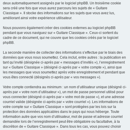
deux automatiquement assignés par le logiciel phpBB. Un troisième cookie
sera créé une fois que vous aurez parcouru les sujets de « Guitare
Classique ». Il stocke des informations sur les sujets que vous avez lus,
améliorant ainsi votre expérience utilisateur.
Nous pouvons également créer des cookies externes au logiciel phpBB
pendant que vous naviguez sur « Guitare Classique ». Ceux-ci sortent du
cadre de ce document, qui ne couvre que les cookies créés par le logiciel
phpBB.
La seconde manière de collecter des informations s’effectue par le biais des
données que vous nous soumettez. Cela inclut, entre autres : la publication en
tant qu’invité (désignée ci-après par « messages d’invités »), l’enregistrement
sur « Guitare Classique » (désigné ci-après par « votre compte »), ainsi que
les messages que vous soumettez après votre enregistrement et pendant que
vous êtes connecté (désignés ci-après par « vos messages »).
Votre compte contiendra au minimum : un nom d’utilisateur unique (désigné ci-
après par « votre nom d’utilisateur »), un mot de passe personnel utilisé pour
vous connecter (désigné ci-après par « votre mot de passe »), et une adresse
courriel valide (désignée ci-après par « votre courriel »). Les informations de
votre compte sur « Guitare Classique » sont protégées par les lois sur la
protection des données applicables dans le pays qui nous héberge. Toute
information autre que vos nom d’utilisateur, mot de passe et adresse courriel
demandée lors de l’enregistrement peut être obligatoire ou facultative, à la
discrétion de « Guitare Classique ». Dans tous les cas, vous pouvez choisir