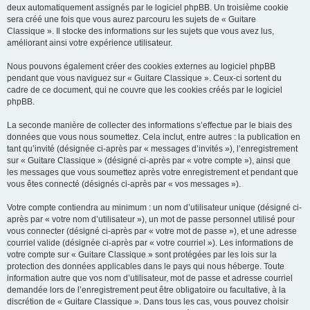
deux automatiquement assignés par le logiciel phpBB. Un troisième cookie
sera créé une fois que vous aurez parcouru les sujets de « Guitare
Classique ». Il stocke des informations sur les sujets que vous avez lus,
améliorant ainsi votre expérience utilisateur.
Nous pouvons également créer des cookies externes au logiciel phpBB
pendant que vous naviguez sur « Guitare Classique ». Ceux-ci sortent du
cadre de ce document, qui ne couvre que les cookies créés par le logiciel
phpBB.
La seconde manière de collecter des informations s’effectue par le biais des
données que vous nous soumettez. Cela inclut, entre autres : la publication en
tant qu’invité (désignée ci-après par « messages d’invités »), l’enregistrement
sur « Guitare Classique » (désigné ci-après par « votre compte »), ainsi que
les messages que vous soumettez après votre enregistrement et pendant que
vous êtes connecté (désignés ci-après par « vos messages »).
Votre compte contiendra au minimum : un nom d’utilisateur unique (désigné ci-
après par « votre nom d’utilisateur »), un mot de passe personnel utilisé pour
vous connecter (désigné ci-après par « votre mot de passe »), et une adresse
courriel valide (désignée ci-après par « votre courriel »). Les informations de
votre compte sur « Guitare Classique » sont protégées par les lois sur la
protection des données applicables dans le pays qui nous héberge. Toute
information autre que vos nom d’utilisateur, mot de passe et adresse courriel
demandée lors de l’enregistrement peut être obligatoire ou facultative, à la
discrétion de « Guitare Classique ». Dans tous les cas, vous pouvez choisir