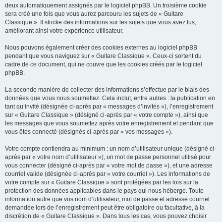
deux automatiquement assignés par le logiciel phpBB. Un troisième cookie
sera créé une fois que vous aurez parcouru les sujets de « Guitare
Classique ». Il stocke des informations sur les sujets que vous avez lus,
améliorant ainsi votre expérience utilisateur.
Nous pouvons également créer des cookies externes au logiciel phpBB
pendant que vous naviguez sur « Guitare Classique ». Ceux-ci sortent du
cadre de ce document, qui ne couvre que les cookies créés par le logiciel
phpBB.
La seconde manière de collecter des informations s’effectue par le biais des
données que vous nous soumettez. Cela inclut, entre autres : la publication en
tant qu’invité (désignée ci-après par « messages d’invités »), l’enregistrement
sur « Guitare Classique » (désigné ci-après par « votre compte »), ainsi que
les messages que vous soumettez après votre enregistrement et pendant que
vous êtes connecté (désignés ci-après par « vos messages »).
Votre compte contiendra au minimum : un nom d’utilisateur unique (désigné ci-
après par « votre nom d’utilisateur »), un mot de passe personnel utilisé pour
vous connecter (désigné ci-après par « votre mot de passe »), et une adresse
courriel valide (désignée ci-après par « votre courriel »). Les informations de
votre compte sur « Guitare Classique » sont protégées par les lois sur la
protection des données applicables dans le pays qui nous héberge. Toute
information autre que vos nom d’utilisateur, mot de passe et adresse courriel
demandée lors de l’enregistrement peut être obligatoire ou facultative, à la
discrétion de « Guitare Classique ». Dans tous les cas, vous pouvez choisir