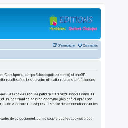
S’enregistrer
Connexion
are Classique », « https://classicguitare.com ») et phpBB
ions collectées lors de votre utilisation de ce site (désignées
s. Les cookies sont de petits fichiers texte stockés dans les
») et un identifiant de session anonyme (désigné ci-après par
ets de « Guitare Classique ». Il stocke des informations sur les
 cadre de ce document, qui ne couvre que les cookies créés