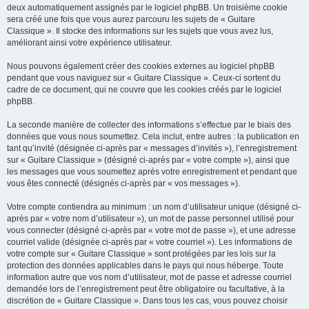
deux automatiquement assignés par le logiciel phpBB. Un troisième cookie
sera créé une fois que vous aurez parcouru les sujets de « Guitare
Classique ». Il stocke des informations sur les sujets que vous avez lus,
améliorant ainsi votre expérience utilisateur.
Nous pouvons également créer des cookies externes au logiciel phpBB
pendant que vous naviguez sur « Guitare Classique ». Ceux-ci sortent du
cadre de ce document, qui ne couvre que les cookies créés par le logiciel
phpBB.
La seconde manière de collecter des informations s’effectue par le biais des
données que vous nous soumettez. Cela inclut, entre autres : la publication en
tant qu’invité (désignée ci-après par « messages d’invités »), l’enregistrement
sur « Guitare Classique » (désigné ci-après par « votre compte »), ainsi que
les messages que vous soumettez après votre enregistrement et pendant que
vous êtes connecté (désignés ci-après par « vos messages »).
Votre compte contiendra au minimum : un nom d’utilisateur unique (désigné ci-
après par « votre nom d’utilisateur »), un mot de passe personnel utilisé pour
vous connecter (désigné ci-après par « votre mot de passe »), et une adresse
courriel valide (désignée ci-après par « votre courriel »). Les informations de
votre compte sur « Guitare Classique » sont protégées par les lois sur la
protection des données applicables dans le pays qui nous héberge. Toute
information autre que vos nom d’utilisateur, mot de passe et adresse courriel
demandée lors de l’enregistrement peut être obligatoire ou facultative, à la
discrétion de « Guitare Classique ». Dans tous les cas, vous pouvez choisir