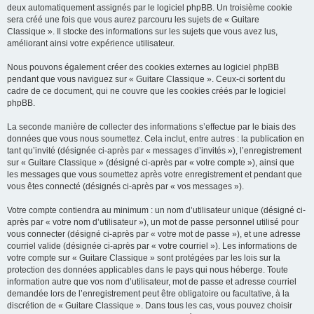
deux automatiquement assignés par le logiciel phpBB. Un troisième cookie
sera créé une fois que vous aurez parcouru les sujets de « Guitare
Classique ». Il stocke des informations sur les sujets que vous avez lus,
améliorant ainsi votre expérience utilisateur.
Nous pouvons également créer des cookies externes au logiciel phpBB
pendant que vous naviguez sur « Guitare Classique ». Ceux-ci sortent du
cadre de ce document, qui ne couvre que les cookies créés par le logiciel
phpBB.
La seconde manière de collecter des informations s’effectue par le biais des
données que vous nous soumettez. Cela inclut, entre autres : la publication en
tant qu’invité (désignée ci-après par « messages d’invités »), l’enregistrement
sur « Guitare Classique » (désigné ci-après par « votre compte »), ainsi que
les messages que vous soumettez après votre enregistrement et pendant que
vous êtes connecté (désignés ci-après par « vos messages »).
Votre compte contiendra au minimum : un nom d’utilisateur unique (désigné ci-
après par « votre nom d’utilisateur »), un mot de passe personnel utilisé pour
vous connecter (désigné ci-après par « votre mot de passe »), et une adresse
courriel valide (désignée ci-après par « votre courriel »). Les informations de
votre compte sur « Guitare Classique » sont protégées par les lois sur la
protection des données applicables dans le pays qui nous héberge. Toute
information autre que vos nom d’utilisateur, mot de passe et adresse courriel
demandée lors de l’enregistrement peut être obligatoire ou facultative, à la
discrétion de « Guitare Classique ». Dans tous les cas, vous pouvez choisir