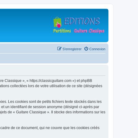
S’enregistrer
Connexion
are Classique », « https://classicguitare.com ») et phpBB
ions collectées lors de votre utilisation de ce site (désignées
s. Les cookies sont de petits fichiers texte stockés dans les
») et un identifiant de session anonyme (désigné ci-après par
ets de « Guitare Classique ». Il stocke des informations sur les
 cadre de ce document, qui ne couvre que les cookies créés