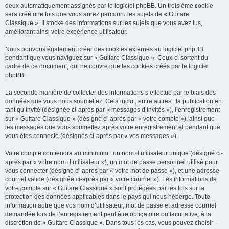
deux automatiquement assignés par le logiciel phpBB. Un troisième cookie
sera créé une fois que vous aurez parcouru les sujets de « Guitare
Classique ». Il stocke des informations sur les sujets que vous avez lus,
améliorant ainsi votre expérience utilisateur.
Nous pouvons également créer des cookies externes au logiciel phpBB
pendant que vous naviguez sur « Guitare Classique ». Ceux-ci sortent du
cadre de ce document, qui ne couvre que les cookies créés par le logiciel
phpBB.
La seconde manière de collecter des informations s’effectue par le biais des
données que vous nous soumettez. Cela inclut, entre autres : la publication en
tant qu’invité (désignée ci-après par « messages d’invités »), l’enregistrement
sur « Guitare Classique » (désigné ci-après par « votre compte »), ainsi que
les messages que vous soumettez après votre enregistrement et pendant que
vous êtes connecté (désignés ci-après par « vos messages »).
Votre compte contiendra au minimum : un nom d’utilisateur unique (désigné ci-
après par « votre nom d’utilisateur »), un mot de passe personnel utilisé pour
vous connecter (désigné ci-après par « votre mot de passe »), et une adresse
courriel valide (désignée ci-après par « votre courriel »). Les informations de
votre compte sur « Guitare Classique » sont protégées par les lois sur la
protection des données applicables dans le pays qui nous héberge. Toute
information autre que vos nom d’utilisateur, mot de passe et adresse courriel
demandée lors de l’enregistrement peut être obligatoire ou facultative, à la
discrétion de « Guitare Classique ». Dans tous les cas, vous pouvez choisir