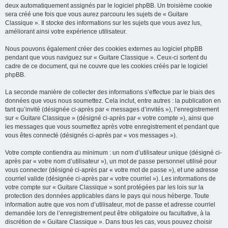
deux automatiquement assignés par le logiciel phpBB. Un troisième cookie
sera créé une fois que vous aurez parcouru les sujets de « Guitare
Classique ». Il stocke des informations sur les sujets que vous avez lus,
améliorant ainsi votre expérience utilisateur.
Nous pouvons également créer des cookies externes au logiciel phpBB
pendant que vous naviguez sur « Guitare Classique ». Ceux-ci sortent du
cadre de ce document, qui ne couvre que les cookies créés par le logiciel
phpBB.
La seconde manière de collecter des informations s’effectue par le biais des
données que vous nous soumettez. Cela inclut, entre autres : la publication en
tant qu’invité (désignée ci-après par « messages d’invités »), l’enregistrement
sur « Guitare Classique » (désigné ci-après par « votre compte »), ainsi que
les messages que vous soumettez après votre enregistrement et pendant que
vous êtes connecté (désignés ci-après par « vos messages »).
Votre compte contiendra au minimum : un nom d’utilisateur unique (désigné ci-
après par « votre nom d’utilisateur »), un mot de passe personnel utilisé pour
vous connecter (désigné ci-après par « votre mot de passe »), et une adresse
courriel valide (désignée ci-après par « votre courriel »). Les informations de
votre compte sur « Guitare Classique » sont protégées par les lois sur la
protection des données applicables dans le pays qui nous héberge. Toute
information autre que vos nom d’utilisateur, mot de passe et adresse courriel
demandée lors de l’enregistrement peut être obligatoire ou facultative, à la
discrétion de « Guitare Classique ». Dans tous les cas, vous pouvez choisir