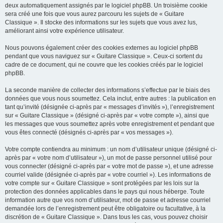
deux automatiquement assignés par le logiciel phpBB. Un troisième cookie
sera créé une fois que vous aurez parcouru les sujets de « Guitare
Classique ». Il stocke des informations sur les sujets que vous avez lus,
améliorant ainsi votre expérience utilisateur.
Nous pouvons également créer des cookies externes au logiciel phpBB
pendant que vous naviguez sur « Guitare Classique ». Ceux-ci sortent du
cadre de ce document, qui ne couvre que les cookies créés par le logiciel
phpBB.
La seconde manière de collecter des informations s’effectue par le biais des
données que vous nous soumettez. Cela inclut, entre autres : la publication en
tant qu’invité (désignée ci-après par « messages d’invités »), l’enregistrement
sur « Guitare Classique » (désigné ci-après par « votre compte »), ainsi que
les messages que vous soumettez après votre enregistrement et pendant que
vous êtes connecté (désignés ci-après par « vos messages »).
Votre compte contiendra au minimum : un nom d’utilisateur unique (désigné ci-
après par « votre nom d’utilisateur »), un mot de passe personnel utilisé pour
vous connecter (désigné ci-après par « votre mot de passe »), et une adresse
courriel valide (désignée ci-après par « votre courriel »). Les informations de
votre compte sur « Guitare Classique » sont protégées par les lois sur la
protection des données applicables dans le pays qui nous héberge. Toute
information autre que vos nom d’utilisateur, mot de passe et adresse courriel
demandée lors de l’enregistrement peut être obligatoire ou facultative, à la
discrétion de « Guitare Classique ». Dans tous les cas, vous pouvez choisir