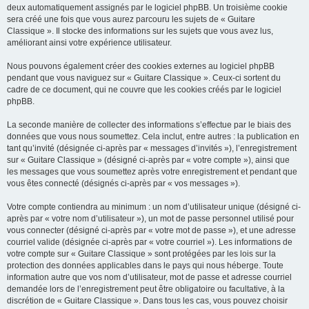
deux automatiquement assignés par le logiciel phpBB. Un troisième cookie
sera créé une fois que vous aurez parcouru les sujets de « Guitare
Classique ». Il stocke des informations sur les sujets que vous avez lus,
améliorant ainsi votre expérience utilisateur.
Nous pouvons également créer des cookies externes au logiciel phpBB
pendant que vous naviguez sur « Guitare Classique ». Ceux-ci sortent du
cadre de ce document, qui ne couvre que les cookies créés par le logiciel
phpBB.
La seconde manière de collecter des informations s’effectue par le biais des
données que vous nous soumettez. Cela inclut, entre autres : la publication en
tant qu’invité (désignée ci-après par « messages d’invités »), l’enregistrement
sur « Guitare Classique » (désigné ci-après par « votre compte »), ainsi que
les messages que vous soumettez après votre enregistrement et pendant que
vous êtes connecté (désignés ci-après par « vos messages »).
Votre compte contiendra au minimum : un nom d’utilisateur unique (désigné ci-
après par « votre nom d’utilisateur »), un mot de passe personnel utilisé pour
vous connecter (désigné ci-après par « votre mot de passe »), et une adresse
courriel valide (désignée ci-après par « votre courriel »). Les informations de
votre compte sur « Guitare Classique » sont protégées par les lois sur la
protection des données applicables dans le pays qui nous héberge. Toute
information autre que vos nom d’utilisateur, mot de passe et adresse courriel
demandée lors de l’enregistrement peut être obligatoire ou facultative, à la
discrétion de « Guitare Classique ». Dans tous les cas, vous pouvez choisir