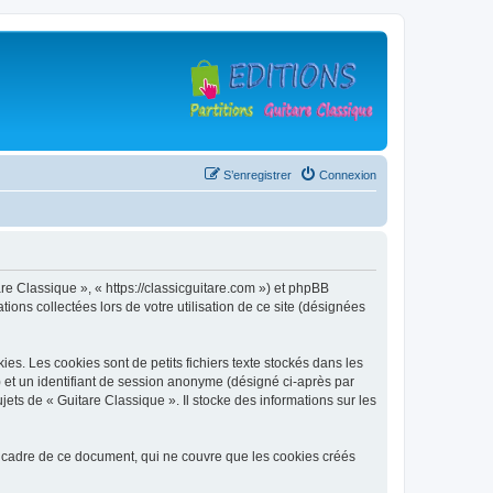
S’enregistrer
Connexion
are Classique », « https://classicguitare.com ») et phpBB
ions collectées lors de votre utilisation de ce site (désignées
s. Les cookies sont de petits fichiers texte stockés dans les
») et un identifiant de session anonyme (désigné ci-après par
ets de « Guitare Classique ». Il stocke des informations sur les
 cadre de ce document, qui ne couvre que les cookies créés