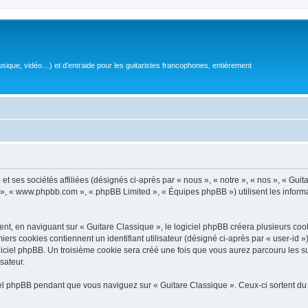
sique, vidéo…) et d'entraide pour les guitaristes francophones, entièrement
 ses sociétés affiliées (désignés ci-après par « nous », « notre », « nos », « Guit
BB », « www.phpbb.com », « phpBB Limited », « Équipes phpBB ») utilisent les informat
, en naviguant sur « Guitare Classique », le logiciel phpBB créera plusieurs cookie
iers cookies contiennent un identifiant utilisateur (désigné ci-après par « user-id 
ciel phpBB. Un troisième cookie sera créé une fois que vous aurez parcouru les suj
sateur.
l phpBB pendant que vous naviguez sur « Guitare Classique ». Ceux-ci sortent du