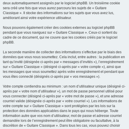
deux automatiquement assignés par le logiciel phpBB. Un troisième cookie
sera créé une fois que vous aurez parcouru les sujets de « Guitare
Classique ». Il stocke des informations sur les sujets que vous avez lus,
améliorant ainsi votre expérience utilisateur.
Nous pouvons également créer des cookies externes au logiciel phpBB
pendant que vous naviguez sur « Guitare Classique ». Ceux-ci sortent du
cadre de ce document, qui ne couvre que les cookies créés par le logiciel
phpBB.
La seconde manière de collecter des informations s’effectue par le biais des
données que vous nous soumettez. Cela inclut, entre autres : la publication en
tant qu’invité (désignée ci-après par « messages d’invités »), l’enregistrement
sur « Guitare Classique » (désigné ci-après par « votre compte »), ainsi que
les messages que vous soumettez après votre enregistrement et pendant que
vous êtes connecté (désignés ci-après par « vos messages »).
Votre compte contiendra au minimum : un nom d’utilisateur unique (désigné ci-
après par « votre nom d’utilisateur »), un mot de passe personnel utilisé pour
vous connecter (désigné ci-après par « votre mot de passe »), et une adresse
courriel valide (désignée ci-après par « votre courriel »). Les informations de
votre compte sur « Guitare Classique » sont protégées par les lois sur la
protection des données applicables dans le pays qui nous héberge. Toute
information autre que vos nom d’utilisateur, mot de passe et adresse courriel
demandée lors de l’enregistrement peut être obligatoire ou facultative, à la
discrétion de « Guitare Classique ». Dans tous les cas, vous pouvez choisir