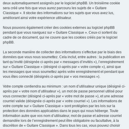
deux automatiquement assignés par le logiciel phpBB. Un troisième cookie
sera créé une fois que vous aurez parcouru les sujets de « Guitare
Classique ». Il stocke des informations sur les sujets que vous avez lus,
améliorant ainsi votre expérience utilisateur.
Nous pouvons également créer des cookies externes au logiciel phpBB
pendant que vous naviguez sur « Guitare Classique ». Ceux-ci sortent du
cadre de ce document, qui ne couvre que les cookies créés par le logiciel
phpBB.
La seconde manière de collecter des informations s’effectue par le biais des
données que vous nous soumettez. Cela inclut, entre autres : la publication en
tant qu’invité (désignée ci-après par « messages d’invités »), l’enregistrement
sur « Guitare Classique » (désigné ci-après par « votre compte »), ainsi que
les messages que vous soumettez après votre enregistrement et pendant que
vous êtes connecté (désignés ci-après par « vos messages »).
Votre compte contiendra au minimum : un nom d’utilisateur unique (désigné ci-
après par « votre nom d’utilisateur »), un mot de passe personnel utilisé pour
vous connecter (désigné ci-après par « votre mot de passe »), et une adresse
courriel valide (désignée ci-après par « votre courriel »). Les informations de
votre compte sur « Guitare Classique » sont protégées par les lois sur la
protection des données applicables dans le pays qui nous héberge. Toute
information autre que vos nom d’utilisateur, mot de passe et adresse courriel
demandée lors de l’enregistrement peut être obligatoire ou facultative, à la
discrétion de « Guitare Classique ». Dans tous les cas, vous pouvez choisir