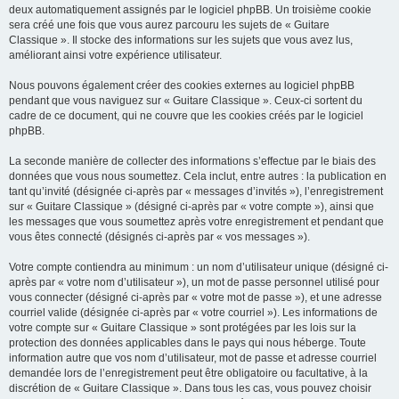
deux automatiquement assignés par le logiciel phpBB. Un troisième cookie
sera créé une fois que vous aurez parcouru les sujets de « Guitare
Classique ». Il stocke des informations sur les sujets que vous avez lus,
améliorant ainsi votre expérience utilisateur.
Nous pouvons également créer des cookies externes au logiciel phpBB
pendant que vous naviguez sur « Guitare Classique ». Ceux-ci sortent du
cadre de ce document, qui ne couvre que les cookies créés par le logiciel
phpBB.
La seconde manière de collecter des informations s’effectue par le biais des
données que vous nous soumettez. Cela inclut, entre autres : la publication en
tant qu’invité (désignée ci-après par « messages d’invités »), l’enregistrement
sur « Guitare Classique » (désigné ci-après par « votre compte »), ainsi que
les messages que vous soumettez après votre enregistrement et pendant que
vous êtes connecté (désignés ci-après par « vos messages »).
Votre compte contiendra au minimum : un nom d’utilisateur unique (désigné ci-
après par « votre nom d’utilisateur »), un mot de passe personnel utilisé pour
vous connecter (désigné ci-après par « votre mot de passe »), et une adresse
courriel valide (désignée ci-après par « votre courriel »). Les informations de
votre compte sur « Guitare Classique » sont protégées par les lois sur la
protection des données applicables dans le pays qui nous héberge. Toute
information autre que vos nom d’utilisateur, mot de passe et adresse courriel
demandée lors de l’enregistrement peut être obligatoire ou facultative, à la
discrétion de « Guitare Classique ». Dans tous les cas, vous pouvez choisir