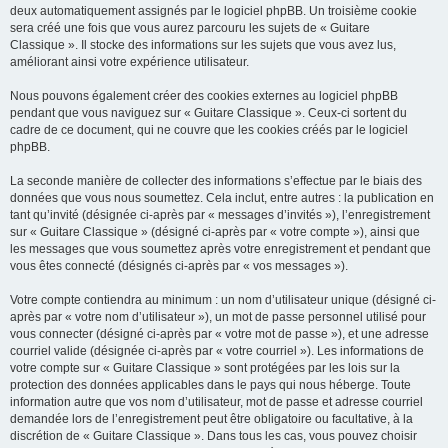
deux automatiquement assignés par le logiciel phpBB. Un troisième cookie
sera créé une fois que vous aurez parcouru les sujets de « Guitare
Classique ». Il stocke des informations sur les sujets que vous avez lus,
améliorant ainsi votre expérience utilisateur.
Nous pouvons également créer des cookies externes au logiciel phpBB
pendant que vous naviguez sur « Guitare Classique ». Ceux-ci sortent du
cadre de ce document, qui ne couvre que les cookies créés par le logiciel
phpBB.
La seconde manière de collecter des informations s’effectue par le biais des
données que vous nous soumettez. Cela inclut, entre autres : la publication en
tant qu’invité (désignée ci-après par « messages d’invités »), l’enregistrement
sur « Guitare Classique » (désigné ci-après par « votre compte »), ainsi que
les messages que vous soumettez après votre enregistrement et pendant que
vous êtes connecté (désignés ci-après par « vos messages »).
Votre compte contiendra au minimum : un nom d’utilisateur unique (désigné ci-
après par « votre nom d’utilisateur »), un mot de passe personnel utilisé pour
vous connecter (désigné ci-après par « votre mot de passe »), et une adresse
courriel valide (désignée ci-après par « votre courriel »). Les informations de
votre compte sur « Guitare Classique » sont protégées par les lois sur la
protection des données applicables dans le pays qui nous héberge. Toute
information autre que vos nom d’utilisateur, mot de passe et adresse courriel
demandée lors de l’enregistrement peut être obligatoire ou facultative, à la
discrétion de « Guitare Classique ». Dans tous les cas, vous pouvez choisir