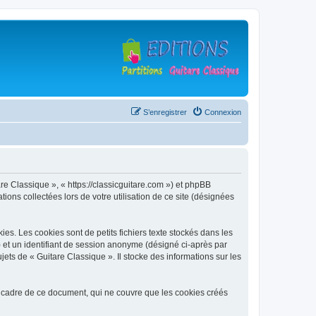
S’enregistrer
Connexion
are Classique », « https://classicguitare.com ») et phpBB
ions collectées lors de votre utilisation de ce site (désignées
s. Les cookies sont de petits fichiers texte stockés dans les
») et un identifiant de session anonyme (désigné ci-après par
ets de « Guitare Classique ». Il stocke des informations sur les
 cadre de ce document, qui ne couvre que les cookies créés