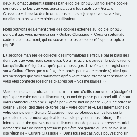
deux automatiquement assignés par le logiciel phpBB. Un troisième cookie
sera créé une fois que vous aurez parcouru les sujets de « Guitare
Classique ». Il stocke des informations sur les sujets que vous avez lus,
améliorant ainsi votre expérience utilisateur.
Nous pouvons également créer des cookies externes au logiciel phpBB
pendant que vous naviguez sur « Guitare Classique ». Ceux-ci sortent du
cadre de ce document, qui ne couvre que les cookies créés par le logiciel
phpBB.
La seconde manière de collecter des informations s’effectue par le biais des
données que vous nous soumettez. Cela inclut, entre autres : la publication en
tant qu’invité (désignée ci-après par « messages d’invités »), l’enregistrement
sur « Guitare Classique » (désigné ci-après par « votre compte »), ainsi que
les messages que vous soumettez après votre enregistrement et pendant que
vous êtes connecté (désignés ci-après par « vos messages »).
Votre compte contiendra au minimum : un nom d’utilisateur unique (désigné ci-
après par « votre nom d’utilisateur »), un mot de passe personnel utilisé pour
vous connecter (désigné ci-après par « votre mot de passe »), et une adresse
courriel valide (désignée ci-après par « votre courriel »). Les informations de
votre compte sur « Guitare Classique » sont protégées par les lois sur la
protection des données applicables dans le pays qui nous héberge. Toute
information autre que vos nom d’utilisateur, mot de passe et adresse courriel
demandée lors de l’enregistrement peut être obligatoire ou facultative, à la
discrétion de « Guitare Classique ». Dans tous les cas, vous pouvez choisir