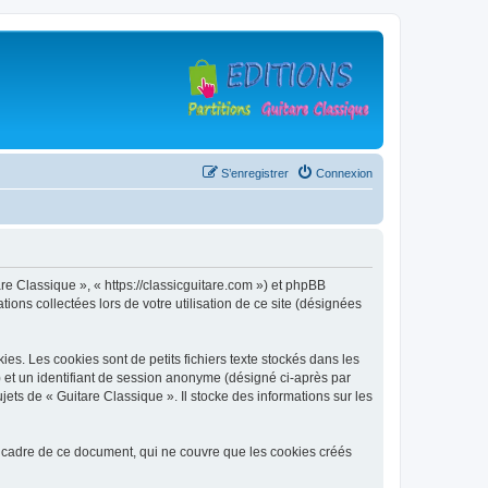
S’enregistrer
Connexion
are Classique », « https://classicguitare.com ») et phpBB
ions collectées lors de votre utilisation de ce site (désignées
s. Les cookies sont de petits fichiers texte stockés dans les
») et un identifiant de session anonyme (désigné ci-après par
ets de « Guitare Classique ». Il stocke des informations sur les
 cadre de ce document, qui ne couvre que les cookies créés