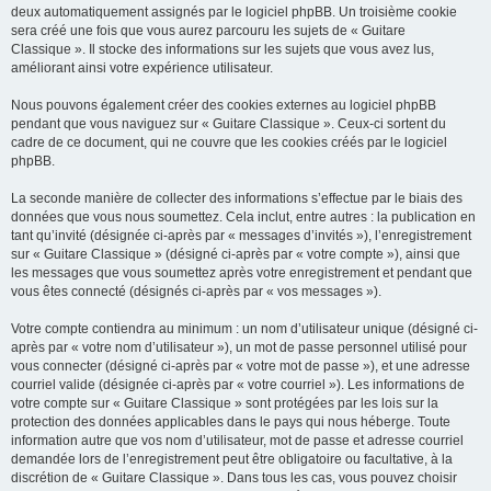
deux automatiquement assignés par le logiciel phpBB. Un troisième cookie
sera créé une fois que vous aurez parcouru les sujets de « Guitare
Classique ». Il stocke des informations sur les sujets que vous avez lus,
améliorant ainsi votre expérience utilisateur.
Nous pouvons également créer des cookies externes au logiciel phpBB
pendant que vous naviguez sur « Guitare Classique ». Ceux-ci sortent du
cadre de ce document, qui ne couvre que les cookies créés par le logiciel
phpBB.
La seconde manière de collecter des informations s’effectue par le biais des
données que vous nous soumettez. Cela inclut, entre autres : la publication en
tant qu’invité (désignée ci-après par « messages d’invités »), l’enregistrement
sur « Guitare Classique » (désigné ci-après par « votre compte »), ainsi que
les messages que vous soumettez après votre enregistrement et pendant que
vous êtes connecté (désignés ci-après par « vos messages »).
Votre compte contiendra au minimum : un nom d’utilisateur unique (désigné ci-
après par « votre nom d’utilisateur »), un mot de passe personnel utilisé pour
vous connecter (désigné ci-après par « votre mot de passe »), et une adresse
courriel valide (désignée ci-après par « votre courriel »). Les informations de
votre compte sur « Guitare Classique » sont protégées par les lois sur la
protection des données applicables dans le pays qui nous héberge. Toute
information autre que vos nom d’utilisateur, mot de passe et adresse courriel
demandée lors de l’enregistrement peut être obligatoire ou facultative, à la
discrétion de « Guitare Classique ». Dans tous les cas, vous pouvez choisir