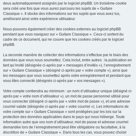
deux automatiquement assignés par le logiciel phpBB. Un troisième cookie
sera créé une fois que vous aurez parcouru les sujets de « Guitare
Classique ». Il stocke des informations sur les sujets que vous avez lus,
améliorant ainsi votre expérience utilisateur.
Nous pouvons également créer des cookies externes au logiciel phpBB
pendant que vous naviguez sur « Guitare Classique ». Ceux-ci sortent du
cadre de ce document, qui ne couvre que les cookies créés par le logiciel
phpBB.
La seconde manière de collecter des informations s’effectue par le biais des
données que vous nous soumettez. Cela inclut, entre autres : la publication en
tant qu’invité (désignée ci-après par « messages d’invités »), l’enregistrement
sur « Guitare Classique » (désigné ci-après par « votre compte »), ainsi que
les messages que vous soumettez après votre enregistrement et pendant que
vous êtes connecté (désignés ci-après par « vos messages »).
Votre compte contiendra au minimum : un nom d’utilisateur unique (désigné ci-
après par « votre nom d’utilisateur »), un mot de passe personnel utilisé pour
vous connecter (désigné ci-après par « votre mot de passe »), et une adresse
courriel valide (désignée ci-après par « votre courriel »). Les informations de
votre compte sur « Guitare Classique » sont protégées par les lois sur la
protection des données applicables dans le pays qui nous héberge. Toute
information autre que vos nom d’utilisateur, mot de passe et adresse courriel
demandée lors de l’enregistrement peut être obligatoire ou facultative, à la
discrétion de « Guitare Classique ». Dans tous les cas, vous pouvez choisir