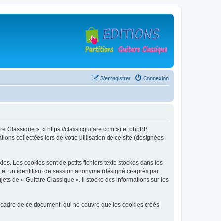
S’enregistrer
Connexion
are Classique », « https://classicguitare.com ») et phpBB
ions collectées lors de votre utilisation de ce site (désignées
s. Les cookies sont de petits fichiers texte stockés dans les
») et un identifiant de session anonyme (désigné ci-après par
ets de « Guitare Classique ». Il stocke des informations sur les
 cadre de ce document, qui ne couvre que les cookies créés