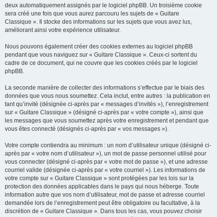
deux automatiquement assignés par le logiciel phpBB. Un troisième cookie
sera créé une fois que vous aurez parcouru les sujets de « Guitare
Classique ». Il stocke des informations sur les sujets que vous avez lus,
améliorant ainsi votre expérience utilisateur.
Nous pouvons également créer des cookies externes au logiciel phpBB
pendant que vous naviguez sur « Guitare Classique ». Ceux-ci sortent du
cadre de ce document, qui ne couvre que les cookies créés par le logiciel
phpBB.
La seconde manière de collecter des informations s’effectue par le biais des
données que vous nous soumettez. Cela inclut, entre autres : la publication en
tant qu’invité (désignée ci-après par « messages d’invités »), l’enregistrement
sur « Guitare Classique » (désigné ci-après par « votre compte »), ainsi que
les messages que vous soumettez après votre enregistrement et pendant que
vous êtes connecté (désignés ci-après par « vos messages »).
Votre compte contiendra au minimum : un nom d’utilisateur unique (désigné ci-
après par « votre nom d’utilisateur »), un mot de passe personnel utilisé pour
vous connecter (désigné ci-après par « votre mot de passe »), et une adresse
courriel valide (désignée ci-après par « votre courriel »). Les informations de
votre compte sur « Guitare Classique » sont protégées par les lois sur la
protection des données applicables dans le pays qui nous héberge. Toute
information autre que vos nom d’utilisateur, mot de passe et adresse courriel
demandée lors de l’enregistrement peut être obligatoire ou facultative, à la
discrétion de « Guitare Classique ». Dans tous les cas, vous pouvez choisir