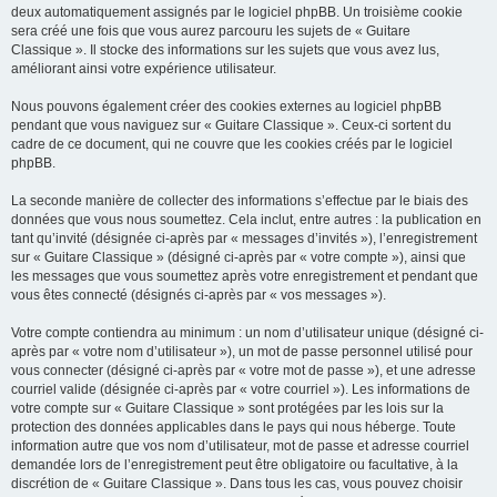
deux automatiquement assignés par le logiciel phpBB. Un troisième cookie
sera créé une fois que vous aurez parcouru les sujets de « Guitare
Classique ». Il stocke des informations sur les sujets que vous avez lus,
améliorant ainsi votre expérience utilisateur.
Nous pouvons également créer des cookies externes au logiciel phpBB
pendant que vous naviguez sur « Guitare Classique ». Ceux-ci sortent du
cadre de ce document, qui ne couvre que les cookies créés par le logiciel
phpBB.
La seconde manière de collecter des informations s’effectue par le biais des
données que vous nous soumettez. Cela inclut, entre autres : la publication en
tant qu’invité (désignée ci-après par « messages d’invités »), l’enregistrement
sur « Guitare Classique » (désigné ci-après par « votre compte »), ainsi que
les messages que vous soumettez après votre enregistrement et pendant que
vous êtes connecté (désignés ci-après par « vos messages »).
Votre compte contiendra au minimum : un nom d’utilisateur unique (désigné ci-
après par « votre nom d’utilisateur »), un mot de passe personnel utilisé pour
vous connecter (désigné ci-après par « votre mot de passe »), et une adresse
courriel valide (désignée ci-après par « votre courriel »). Les informations de
votre compte sur « Guitare Classique » sont protégées par les lois sur la
protection des données applicables dans le pays qui nous héberge. Toute
information autre que vos nom d’utilisateur, mot de passe et adresse courriel
demandée lors de l’enregistrement peut être obligatoire ou facultative, à la
discrétion de « Guitare Classique ». Dans tous les cas, vous pouvez choisir