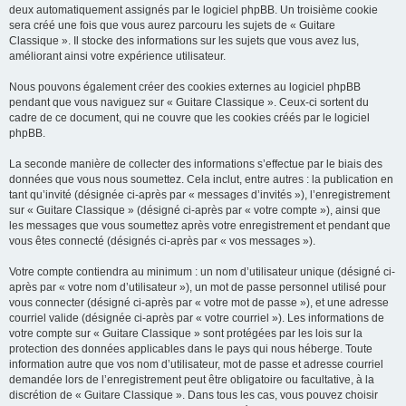
deux automatiquement assignés par le logiciel phpBB. Un troisième cookie
sera créé une fois que vous aurez parcouru les sujets de « Guitare
Classique ». Il stocke des informations sur les sujets que vous avez lus,
améliorant ainsi votre expérience utilisateur.
Nous pouvons également créer des cookies externes au logiciel phpBB
pendant que vous naviguez sur « Guitare Classique ». Ceux-ci sortent du
cadre de ce document, qui ne couvre que les cookies créés par le logiciel
phpBB.
La seconde manière de collecter des informations s’effectue par le biais des
données que vous nous soumettez. Cela inclut, entre autres : la publication en
tant qu’invité (désignée ci-après par « messages d’invités »), l’enregistrement
sur « Guitare Classique » (désigné ci-après par « votre compte »), ainsi que
les messages que vous soumettez après votre enregistrement et pendant que
vous êtes connecté (désignés ci-après par « vos messages »).
Votre compte contiendra au minimum : un nom d’utilisateur unique (désigné ci-
après par « votre nom d’utilisateur »), un mot de passe personnel utilisé pour
vous connecter (désigné ci-après par « votre mot de passe »), et une adresse
courriel valide (désignée ci-après par « votre courriel »). Les informations de
votre compte sur « Guitare Classique » sont protégées par les lois sur la
protection des données applicables dans le pays qui nous héberge. Toute
information autre que vos nom d’utilisateur, mot de passe et adresse courriel
demandée lors de l’enregistrement peut être obligatoire ou facultative, à la
discrétion de « Guitare Classique ». Dans tous les cas, vous pouvez choisir