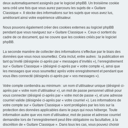
deux automatiquement assignés par le logiciel phpBB. Un troisième cookie
sera créé une fois que vous aurez parcouru les sujets de « Guitare
Classique ». Il stocke des informations sur les sujets que vous avez lus,
améliorant ainsi votre expérience utilisateur.
Nous pouvons également créer des cookies externes au logiciel phpBB
pendant que vous naviguez sur « Guitare Classique ». Ceux-ci sortent du
cadre de ce document, qui ne couvre que les cookies créés par le logiciel
phpBB.
La seconde manière de collecter des informations s’effectue par le biais des
données que vous nous soumettez. Cela inclut, entre autres : la publication en
tant qu’invité (désignée ci-après par « messages d’invités »), l’enregistrement
sur « Guitare Classique » (désigné ci-après par « votre compte »), ainsi que
les messages que vous soumettez après votre enregistrement et pendant que
vous êtes connecté (désignés ci-après par « vos messages »).
Votre compte contiendra au minimum : un nom d’utilisateur unique (désigné ci-
après par « votre nom d’utilisateur »), un mot de passe personnel utilisé pour
vous connecter (désigné ci-après par « votre mot de passe »), et une adresse
courriel valide (désignée ci-après par « votre courriel »). Les informations de
votre compte sur « Guitare Classique » sont protégées par les lois sur la
protection des données applicables dans le pays qui nous héberge. Toute
information autre que vos nom d’utilisateur, mot de passe et adresse courriel
demandée lors de l’enregistrement peut être obligatoire ou facultative, à la
discrétion de « Guitare Classique ». Dans tous les cas, vous pouvez choisir