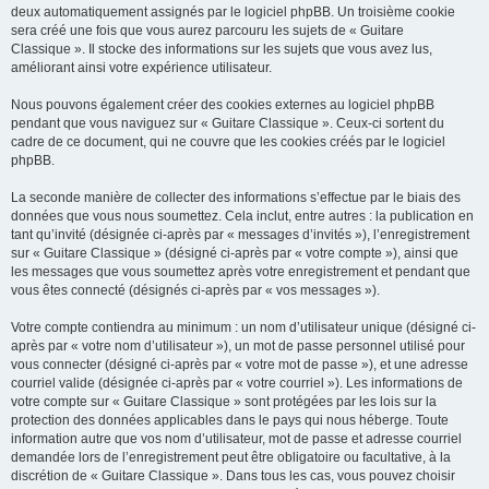
deux automatiquement assignés par le logiciel phpBB. Un troisième cookie
sera créé une fois que vous aurez parcouru les sujets de « Guitare
Classique ». Il stocke des informations sur les sujets que vous avez lus,
améliorant ainsi votre expérience utilisateur.
Nous pouvons également créer des cookies externes au logiciel phpBB
pendant que vous naviguez sur « Guitare Classique ». Ceux-ci sortent du
cadre de ce document, qui ne couvre que les cookies créés par le logiciel
phpBB.
La seconde manière de collecter des informations s’effectue par le biais des
données que vous nous soumettez. Cela inclut, entre autres : la publication en
tant qu’invité (désignée ci-après par « messages d’invités »), l’enregistrement
sur « Guitare Classique » (désigné ci-après par « votre compte »), ainsi que
les messages que vous soumettez après votre enregistrement et pendant que
vous êtes connecté (désignés ci-après par « vos messages »).
Votre compte contiendra au minimum : un nom d’utilisateur unique (désigné ci-
après par « votre nom d’utilisateur »), un mot de passe personnel utilisé pour
vous connecter (désigné ci-après par « votre mot de passe »), et une adresse
courriel valide (désignée ci-après par « votre courriel »). Les informations de
votre compte sur « Guitare Classique » sont protégées par les lois sur la
protection des données applicables dans le pays qui nous héberge. Toute
information autre que vos nom d’utilisateur, mot de passe et adresse courriel
demandée lors de l’enregistrement peut être obligatoire ou facultative, à la
discrétion de « Guitare Classique ». Dans tous les cas, vous pouvez choisir