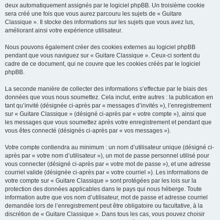
deux automatiquement assignés par le logiciel phpBB. Un troisième cookie
sera créé une fois que vous aurez parcouru les sujets de « Guitare
Classique ». Il stocke des informations sur les sujets que vous avez lus,
améliorant ainsi votre expérience utilisateur.
Nous pouvons également créer des cookies externes au logiciel phpBB
pendant que vous naviguez sur « Guitare Classique ». Ceux-ci sortent du
cadre de ce document, qui ne couvre que les cookies créés par le logiciel
phpBB.
La seconde manière de collecter des informations s’effectue par le biais des
données que vous nous soumettez. Cela inclut, entre autres : la publication en
tant qu’invité (désignée ci-après par « messages d’invités »), l’enregistrement
sur « Guitare Classique » (désigné ci-après par « votre compte »), ainsi que
les messages que vous soumettez après votre enregistrement et pendant que
vous êtes connecté (désignés ci-après par « vos messages »).
Votre compte contiendra au minimum : un nom d’utilisateur unique (désigné ci-
après par « votre nom d’utilisateur »), un mot de passe personnel utilisé pour
vous connecter (désigné ci-après par « votre mot de passe »), et une adresse
courriel valide (désignée ci-après par « votre courriel »). Les informations de
votre compte sur « Guitare Classique » sont protégées par les lois sur la
protection des données applicables dans le pays qui nous héberge. Toute
information autre que vos nom d’utilisateur, mot de passe et adresse courriel
demandée lors de l’enregistrement peut être obligatoire ou facultative, à la
discrétion de « Guitare Classique ». Dans tous les cas, vous pouvez choisir