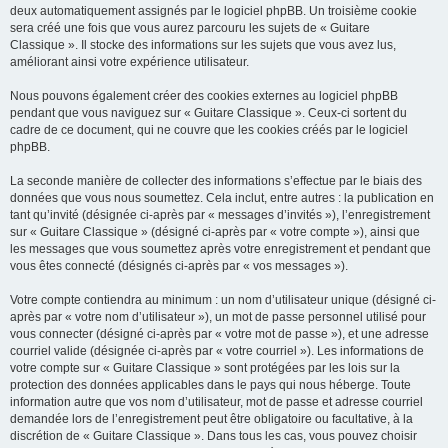
deux automatiquement assignés par le logiciel phpBB. Un troisième cookie
sera créé une fois que vous aurez parcouru les sujets de « Guitare
Classique ». Il stocke des informations sur les sujets que vous avez lus,
améliorant ainsi votre expérience utilisateur.
Nous pouvons également créer des cookies externes au logiciel phpBB
pendant que vous naviguez sur « Guitare Classique ». Ceux-ci sortent du
cadre de ce document, qui ne couvre que les cookies créés par le logiciel
phpBB.
La seconde manière de collecter des informations s’effectue par le biais des
données que vous nous soumettez. Cela inclut, entre autres : la publication en
tant qu’invité (désignée ci-après par « messages d’invités »), l’enregistrement
sur « Guitare Classique » (désigné ci-après par « votre compte »), ainsi que
les messages que vous soumettez après votre enregistrement et pendant que
vous êtes connecté (désignés ci-après par « vos messages »).
Votre compte contiendra au minimum : un nom d’utilisateur unique (désigné ci-
après par « votre nom d’utilisateur »), un mot de passe personnel utilisé pour
vous connecter (désigné ci-après par « votre mot de passe »), et une adresse
courriel valide (désignée ci-après par « votre courriel »). Les informations de
votre compte sur « Guitare Classique » sont protégées par les lois sur la
protection des données applicables dans le pays qui nous héberge. Toute
information autre que vos nom d’utilisateur, mot de passe et adresse courriel
demandée lors de l’enregistrement peut être obligatoire ou facultative, à la
discrétion de « Guitare Classique ». Dans tous les cas, vous pouvez choisir