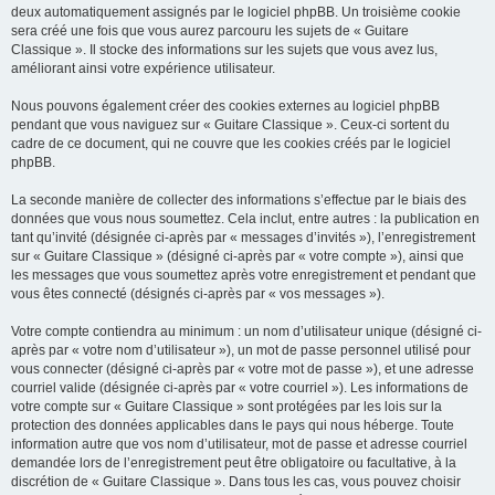
deux automatiquement assignés par le logiciel phpBB. Un troisième cookie
sera créé une fois que vous aurez parcouru les sujets de « Guitare
Classique ». Il stocke des informations sur les sujets que vous avez lus,
améliorant ainsi votre expérience utilisateur.
Nous pouvons également créer des cookies externes au logiciel phpBB
pendant que vous naviguez sur « Guitare Classique ». Ceux-ci sortent du
cadre de ce document, qui ne couvre que les cookies créés par le logiciel
phpBB.
La seconde manière de collecter des informations s’effectue par le biais des
données que vous nous soumettez. Cela inclut, entre autres : la publication en
tant qu’invité (désignée ci-après par « messages d’invités »), l’enregistrement
sur « Guitare Classique » (désigné ci-après par « votre compte »), ainsi que
les messages que vous soumettez après votre enregistrement et pendant que
vous êtes connecté (désignés ci-après par « vos messages »).
Votre compte contiendra au minimum : un nom d’utilisateur unique (désigné ci-
après par « votre nom d’utilisateur »), un mot de passe personnel utilisé pour
vous connecter (désigné ci-après par « votre mot de passe »), et une adresse
courriel valide (désignée ci-après par « votre courriel »). Les informations de
votre compte sur « Guitare Classique » sont protégées par les lois sur la
protection des données applicables dans le pays qui nous héberge. Toute
information autre que vos nom d’utilisateur, mot de passe et adresse courriel
demandée lors de l’enregistrement peut être obligatoire ou facultative, à la
discrétion de « Guitare Classique ». Dans tous les cas, vous pouvez choisir