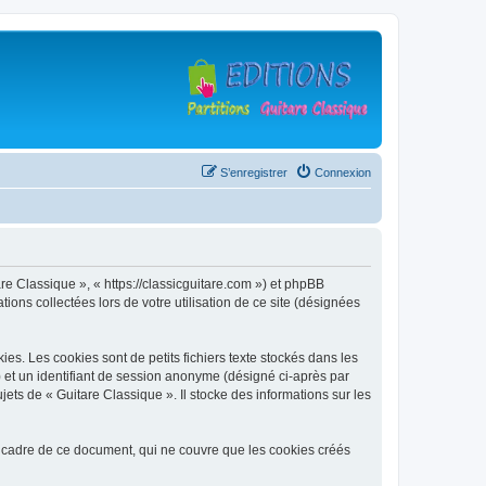
S’enregistrer
Connexion
are Classique », « https://classicguitare.com ») et phpBB
ions collectées lors de votre utilisation de ce site (désignées
s. Les cookies sont de petits fichiers texte stockés dans les
») et un identifiant de session anonyme (désigné ci-après par
ets de « Guitare Classique ». Il stocke des informations sur les
 cadre de ce document, qui ne couvre que les cookies créés