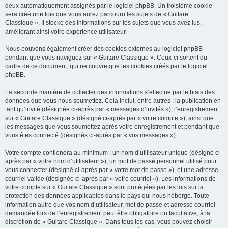
deux automatiquement assignés par le logiciel phpBB. Un troisième cookie
sera créé une fois que vous aurez parcouru les sujets de « Guitare
Classique ». Il stocke des informations sur les sujets que vous avez lus,
améliorant ainsi votre expérience utilisateur.
Nous pouvons également créer des cookies externes au logiciel phpBB
pendant que vous naviguez sur « Guitare Classique ». Ceux-ci sortent du
cadre de ce document, qui ne couvre que les cookies créés par le logiciel
phpBB.
La seconde manière de collecter des informations s’effectue par le biais des
données que vous nous soumettez. Cela inclut, entre autres : la publication en
tant qu’invité (désignée ci-après par « messages d’invités »), l’enregistrement
sur « Guitare Classique » (désigné ci-après par « votre compte »), ainsi que
les messages que vous soumettez après votre enregistrement et pendant que
vous êtes connecté (désignés ci-après par « vos messages »).
Votre compte contiendra au minimum : un nom d’utilisateur unique (désigné ci-
après par « votre nom d’utilisateur »), un mot de passe personnel utilisé pour
vous connecter (désigné ci-après par « votre mot de passe »), et une adresse
courriel valide (désignée ci-après par « votre courriel »). Les informations de
votre compte sur « Guitare Classique » sont protégées par les lois sur la
protection des données applicables dans le pays qui nous héberge. Toute
information autre que vos nom d’utilisateur, mot de passe et adresse courriel
demandée lors de l’enregistrement peut être obligatoire ou facultative, à la
discrétion de « Guitare Classique ». Dans tous les cas, vous pouvez choisir