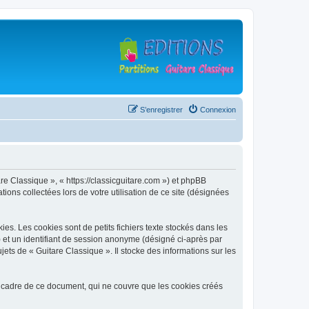
S’enregistrer
Connexion
are Classique », « https://classicguitare.com ») et phpBB
ions collectées lors de votre utilisation de ce site (désignées
s. Les cookies sont de petits fichiers texte stockés dans les
») et un identifiant de session anonyme (désigné ci-après par
ets de « Guitare Classique ». Il stocke des informations sur les
 cadre de ce document, qui ne couvre que les cookies créés