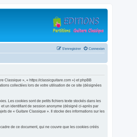
S’enregistrer
Connexion
are Classique », « https://classicguitare.com ») et phpBB
ions collectées lors de votre utilisation de ce site (désignées
s. Les cookies sont de petits fichiers texte stockés dans les
») et un identifiant de session anonyme (désigné ci-après par
ets de « Guitare Classique ». Il stocke des informations sur les
 cadre de ce document, qui ne couvre que les cookies créés