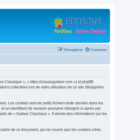
S’enregistrer
Connexion
are Classique », « https://classicguitare.com ») et phpBB
ions collectées lors de votre utilisation de ce site (désignées
s. Les cookies sont de petits fichiers texte stockés dans les
») et un identifiant de session anonyme (désigné ci-après par
ets de « Guitare Classique ». Il stocke des informations sur les
 cadre de ce document, qui ne couvre que les cookies créés