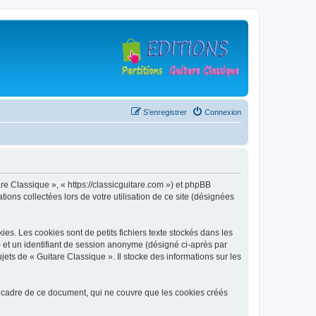
S’enregistrer
Connexion
are Classique », « https://classicguitare.com ») et phpBB
ions collectées lors de votre utilisation de ce site (désignées
s. Les cookies sont de petits fichiers texte stockés dans les
») et un identifiant de session anonyme (désigné ci-après par
ets de « Guitare Classique ». Il stocke des informations sur les
 cadre de ce document, qui ne couvre que les cookies créés