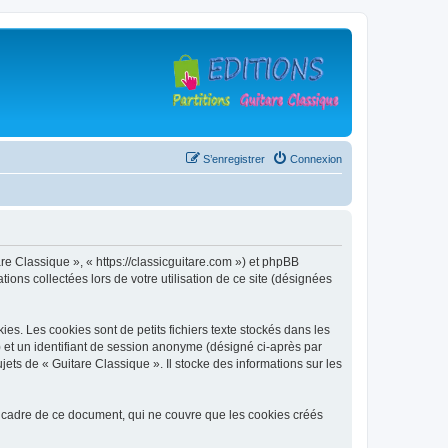
S’enregistrer
Connexion
are Classique », « https://classicguitare.com ») et phpBB
ions collectées lors de votre utilisation de ce site (désignées
s. Les cookies sont de petits fichiers texte stockés dans les
») et un identifiant de session anonyme (désigné ci-après par
ets de « Guitare Classique ». Il stocke des informations sur les
 cadre de ce document, qui ne couvre que les cookies créés