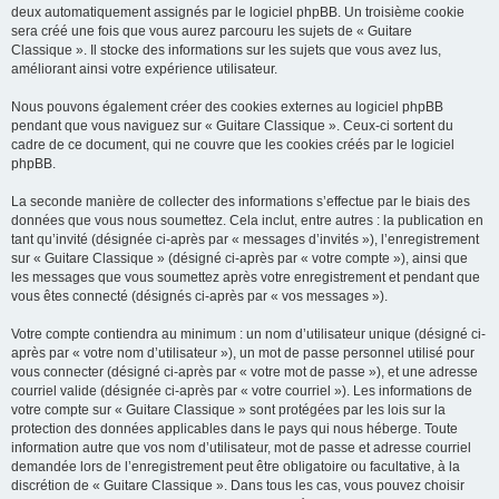
deux automatiquement assignés par le logiciel phpBB. Un troisième cookie
sera créé une fois que vous aurez parcouru les sujets de « Guitare
Classique ». Il stocke des informations sur les sujets que vous avez lus,
améliorant ainsi votre expérience utilisateur.
Nous pouvons également créer des cookies externes au logiciel phpBB
pendant que vous naviguez sur « Guitare Classique ». Ceux-ci sortent du
cadre de ce document, qui ne couvre que les cookies créés par le logiciel
phpBB.
La seconde manière de collecter des informations s’effectue par le biais des
données que vous nous soumettez. Cela inclut, entre autres : la publication en
tant qu’invité (désignée ci-après par « messages d’invités »), l’enregistrement
sur « Guitare Classique » (désigné ci-après par « votre compte »), ainsi que
les messages que vous soumettez après votre enregistrement et pendant que
vous êtes connecté (désignés ci-après par « vos messages »).
Votre compte contiendra au minimum : un nom d’utilisateur unique (désigné ci-
après par « votre nom d’utilisateur »), un mot de passe personnel utilisé pour
vous connecter (désigné ci-après par « votre mot de passe »), et une adresse
courriel valide (désignée ci-après par « votre courriel »). Les informations de
votre compte sur « Guitare Classique » sont protégées par les lois sur la
protection des données applicables dans le pays qui nous héberge. Toute
information autre que vos nom d’utilisateur, mot de passe et adresse courriel
demandée lors de l’enregistrement peut être obligatoire ou facultative, à la
discrétion de « Guitare Classique ». Dans tous les cas, vous pouvez choisir