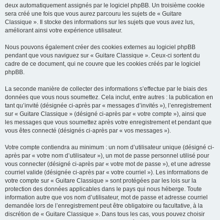
deux automatiquement assignés par le logiciel phpBB. Un troisième cookie
sera créé une fois que vous aurez parcouru les sujets de « Guitare
Classique ». Il stocke des informations sur les sujets que vous avez lus,
améliorant ainsi votre expérience utilisateur.
Nous pouvons également créer des cookies externes au logiciel phpBB
pendant que vous naviguez sur « Guitare Classique ». Ceux-ci sortent du
cadre de ce document, qui ne couvre que les cookies créés par le logiciel
phpBB.
La seconde manière de collecter des informations s’effectue par le biais des
données que vous nous soumettez. Cela inclut, entre autres : la publication en
tant qu’invité (désignée ci-après par « messages d’invités »), l’enregistrement
sur « Guitare Classique » (désigné ci-après par « votre compte »), ainsi que
les messages que vous soumettez après votre enregistrement et pendant que
vous êtes connecté (désignés ci-après par « vos messages »).
Votre compte contiendra au minimum : un nom d’utilisateur unique (désigné ci-
après par « votre nom d’utilisateur »), un mot de passe personnel utilisé pour
vous connecter (désigné ci-après par « votre mot de passe »), et une adresse
courriel valide (désignée ci-après par « votre courriel »). Les informations de
votre compte sur « Guitare Classique » sont protégées par les lois sur la
protection des données applicables dans le pays qui nous héberge. Toute
information autre que vos nom d’utilisateur, mot de passe et adresse courriel
demandée lors de l’enregistrement peut être obligatoire ou facultative, à la
discrétion de « Guitare Classique ». Dans tous les cas, vous pouvez choisir