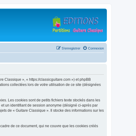
S’enregistrer
Connexion
are Classique », « https://classicguitare.com ») et phpBB
ions collectées lors de votre utilisation de ce site (désignées
s. Les cookies sont de petits fichiers texte stockés dans les
») et un identifiant de session anonyme (désigné ci-après par
ets de « Guitare Classique ». Il stocke des informations sur les
 cadre de ce document, qui ne couvre que les cookies créés