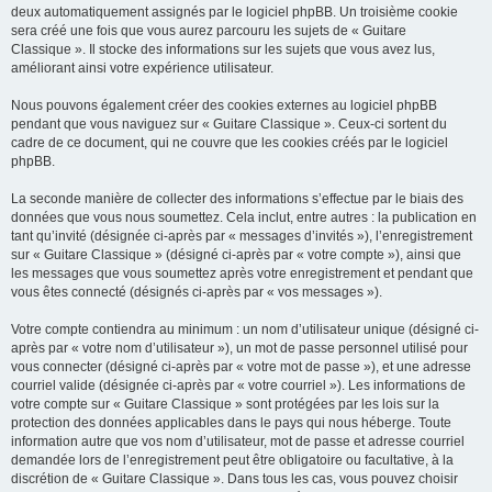
deux automatiquement assignés par le logiciel phpBB. Un troisième cookie
sera créé une fois que vous aurez parcouru les sujets de « Guitare
Classique ». Il stocke des informations sur les sujets que vous avez lus,
améliorant ainsi votre expérience utilisateur.
Nous pouvons également créer des cookies externes au logiciel phpBB
pendant que vous naviguez sur « Guitare Classique ». Ceux-ci sortent du
cadre de ce document, qui ne couvre que les cookies créés par le logiciel
phpBB.
La seconde manière de collecter des informations s’effectue par le biais des
données que vous nous soumettez. Cela inclut, entre autres : la publication en
tant qu’invité (désignée ci-après par « messages d’invités »), l’enregistrement
sur « Guitare Classique » (désigné ci-après par « votre compte »), ainsi que
les messages que vous soumettez après votre enregistrement et pendant que
vous êtes connecté (désignés ci-après par « vos messages »).
Votre compte contiendra au minimum : un nom d’utilisateur unique (désigné ci-
après par « votre nom d’utilisateur »), un mot de passe personnel utilisé pour
vous connecter (désigné ci-après par « votre mot de passe »), et une adresse
courriel valide (désignée ci-après par « votre courriel »). Les informations de
votre compte sur « Guitare Classique » sont protégées par les lois sur la
protection des données applicables dans le pays qui nous héberge. Toute
information autre que vos nom d’utilisateur, mot de passe et adresse courriel
demandée lors de l’enregistrement peut être obligatoire ou facultative, à la
discrétion de « Guitare Classique ». Dans tous les cas, vous pouvez choisir