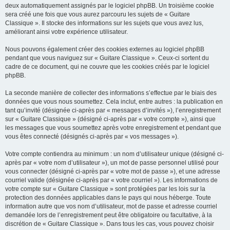
deux automatiquement assignés par le logiciel phpBB. Un troisième cookie
sera créé une fois que vous aurez parcouru les sujets de « Guitare
Classique ». Il stocke des informations sur les sujets que vous avez lus,
améliorant ainsi votre expérience utilisateur.
Nous pouvons également créer des cookies externes au logiciel phpBB
pendant que vous naviguez sur « Guitare Classique ». Ceux-ci sortent du
cadre de ce document, qui ne couvre que les cookies créés par le logiciel
phpBB.
La seconde manière de collecter des informations s’effectue par le biais des
données que vous nous soumettez. Cela inclut, entre autres : la publication en
tant qu’invité (désignée ci-après par « messages d’invités »), l’enregistrement
sur « Guitare Classique » (désigné ci-après par « votre compte »), ainsi que
les messages que vous soumettez après votre enregistrement et pendant que
vous êtes connecté (désignés ci-après par « vos messages »).
Votre compte contiendra au minimum : un nom d’utilisateur unique (désigné ci-
après par « votre nom d’utilisateur »), un mot de passe personnel utilisé pour
vous connecter (désigné ci-après par « votre mot de passe »), et une adresse
courriel valide (désignée ci-après par « votre courriel »). Les informations de
votre compte sur « Guitare Classique » sont protégées par les lois sur la
protection des données applicables dans le pays qui nous héberge. Toute
information autre que vos nom d’utilisateur, mot de passe et adresse courriel
demandée lors de l’enregistrement peut être obligatoire ou facultative, à la
discrétion de « Guitare Classique ». Dans tous les cas, vous pouvez choisir