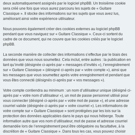
deux automatiquement assignés par le logiciel phpBB. Un troisième cookie
sera créé une fois que vous aurez parcouru les sujets de « Guitare
Classique ». Il stocke des informations sur les sujets que vous avez lus,
améliorant ainsi votre expérience utilisateur.
Nous pouvons également créer des cookies externes au logiciel phpBB
pendant que vous naviguez sur « Guitare Classique ». Ceux-ci sortent du
cadre de ce document, qui ne couvre que les cookies créés par le logiciel
phpBB.
La seconde manière de collecter des informations s’effectue par le biais des
données que vous nous soumettez. Cela inclut, entre autres : la publication en
tant qu’invité (désignée ci-après par « messages d’invités »), l’enregistrement
sur « Guitare Classique » (désigné ci-après par « votre compte »), ainsi que
les messages que vous soumettez après votre enregistrement et pendant que
vous êtes connecté (désignés ci-après par « vos messages »).
Votre compte contiendra au minimum : un nom d’utilisateur unique (désigné ci-
après par « votre nom d’utilisateur »), un mot de passe personnel utilisé pour
vous connecter (désigné ci-après par « votre mot de passe »), et une adresse
courriel valide (désignée ci-après par « votre courriel »). Les informations de
votre compte sur « Guitare Classique » sont protégées par les lois sur la
protection des données applicables dans le pays qui nous héberge. Toute
information autre que vos nom d’utilisateur, mot de passe et adresse courriel
demandée lors de l’enregistrement peut être obligatoire ou facultative, à la
discrétion de « Guitare Classique ». Dans tous les cas, vous pouvez choisir